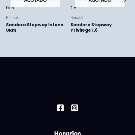
AGOTADO
AGOTADO
Renault
Renault
Sandero Stepway Intens
Sandero Stepway
0km
Privilege 1.6
Horarios